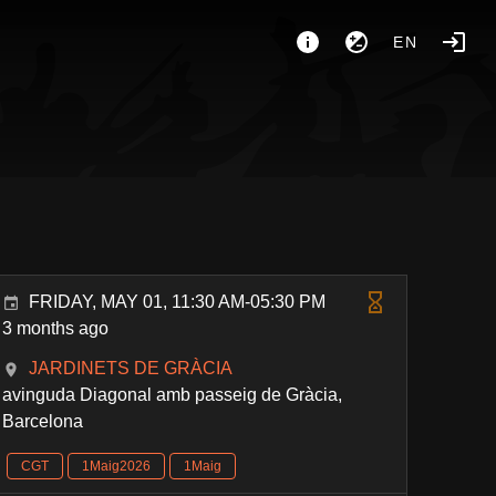
EN
FRIDAY, MAY 01, 11:30 AM-05:30 PM
3 months ago
JARDINETS DE GRÀCIA
avinguda Diagonal amb passeig de Gràcia,
Barcelona
CGT
1Maig2026
1Maig