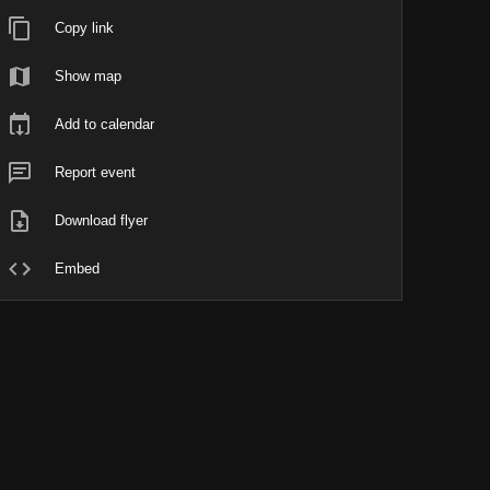
Copy link
Show map
Add to calendar
Report event
Download flyer
Embed