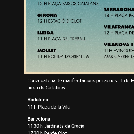
Convocatòria de manfiestacions per aquest 1 de Mai
arreu de Catalunya.
Badalona
11 h Plaça de la Vila
Barcelona
11.30 h Jardinets de Gràcia
17.30 h Renfe Clot