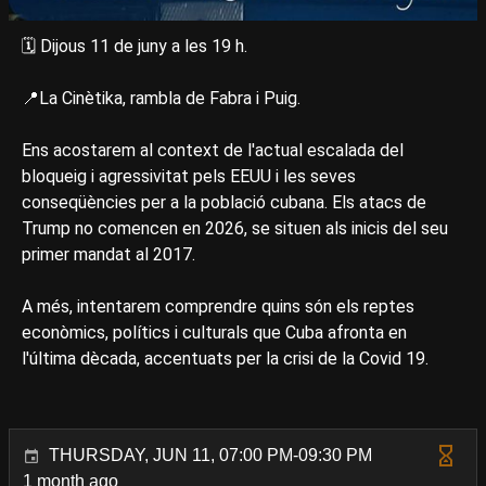
🗓️ Dijous 11 de juny a les 19 h.
📍La Cinètika, rambla de Fabra i Puig.
Ens acostarem al context de l'actual escalada del
bloqueig i agressivitat pels EEUU i les seves
conseqüències per a la població cubana. Els atacs de
Trump no comencen en 2026, se situen als inicis del seu
primer mandat al 2017.
A més, intentarem comprendre quins són els reptes
econòmics, polítics i culturals que Cuba afronta en
l'última dècada, accentuats per la crisi de la Covid 19.
THURSDAY, JUN 11, 07:00 PM-09:30 PM
1 month ago