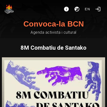
EN
Convoca-la BCN
Agenda activista i cultural
8M Combatiu de Santako