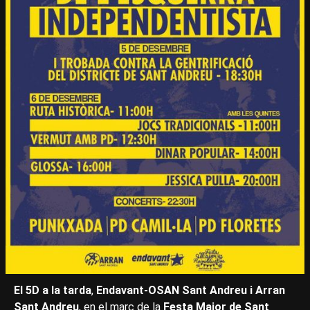
El 5D a la tarda
,
Endavant-OSAN Sant Andreu i Arran
Sant Andreu
, en el marc de la
Festa Major de Sant