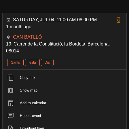
SATURDAY, JUL 04, 11:00 AM-08:00 PM
1 month ago
CAN BATLLÓ
19, Carrer de la Constitució, la Bordeta, Barcelona,
08014
Sants
festa
Djs
Copy link
Show map
Add to calendar
Report event
Download flyer