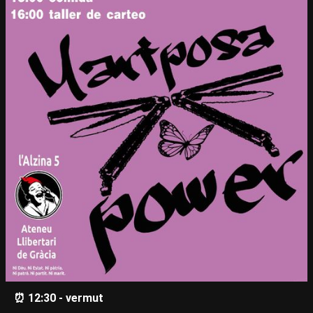
⏰ 12:30 - vermut