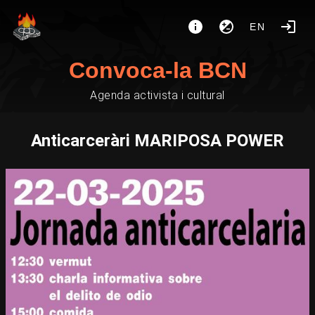
EN
Convoca-la BCN
Agenda activista i cultural
Anticarceràri MARIPOSA POWER