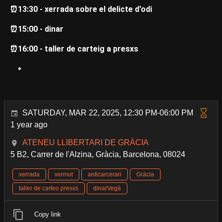
⏰13:30 - xerrada sobre el delicte d'odi
⏰15:00 - dinar
⏰16:00 - taller de carteig a presxs
SATURDAY, MAR 22, 2025, 12:30 PM-06:00 PM
1 year ago
ATENEU LLIBERTARI DE GRÀCIA
5 B2, Carrer de l'Alzina, Gràcia, Barcelona, 08024
xerrada
vermut
anticarcerari
Gràcia
taller de carteo presxs
dinarVegà
Copy link