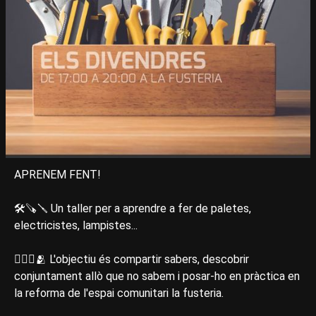
APRENEM FENT!
🛠🪚🪛 Un taller per a aprendre a fer de paletes,
electricistes, lampistes...
✋🏽💭🫂 L'objectiu és compartir sabers, descobrir
conjuntament allò que no sabem i posar-ho en pràctica en
la reforma de l'espai comunitari la fusteria.