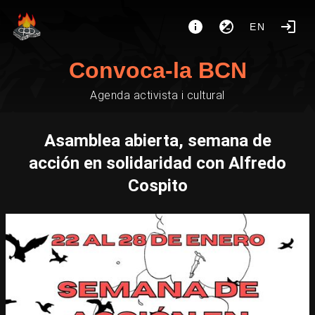
EN
Convoca-la BCN
Agenda activista i cultural
Asamblea abierta, semana de
acción en solidaridad con Alfredo
Cospito