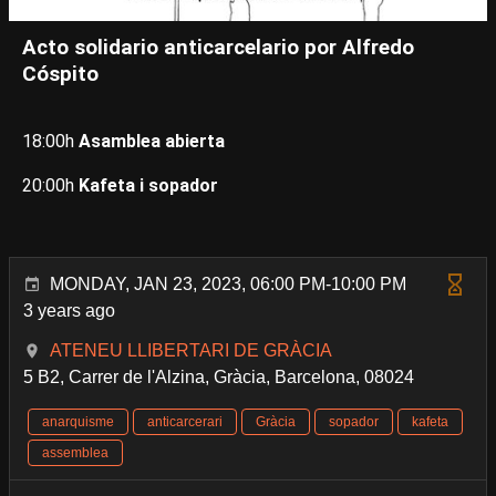
Acto solidario anticarcelario por Alfredo
Cóspito
18:00h
Asamblea abierta
20:00h
Kafeta i sopador
MONDAY, JAN 23, 2023, 06:00 PM-10:00 PM
3 years ago
ATENEU LLIBERTARI DE GRÀCIA
5 B2, Carrer de l'Alzina, Gràcia, Barcelona, 08024
anarquisme
anticarcerari
Gràcia
sopador
kafeta
assemblea