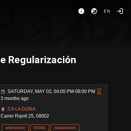
EN
de Regularización
SATURDAY, MAY 02, 04:00 PM-08:00 PM
3 months ago
CA LA DONA
Carrer Ripoll 25, 08002
antirracisme
ElGòtic
regularització