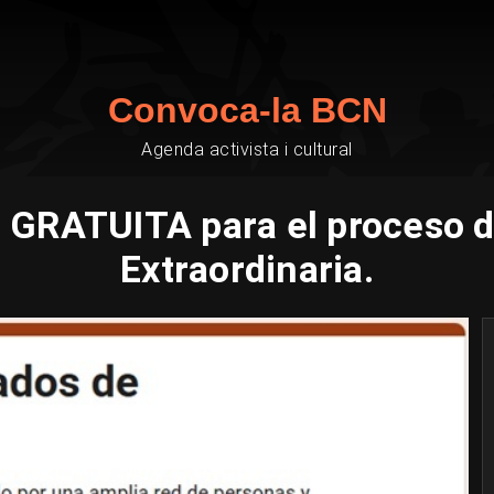
Convoca-la BCN
Agenda activista i cultural
a GRATUITA para el proceso 
Extraordinaria.