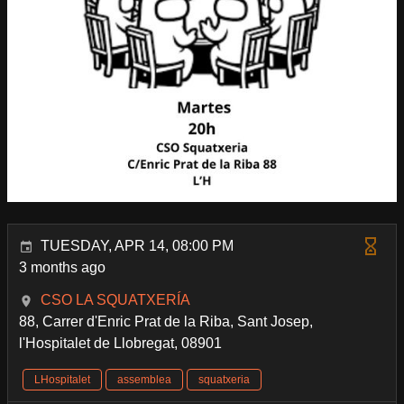
TUESDAY, APR 14, 08:00 PM
3 months ago
CSO LA SQUATXERÍA
88, Carrer d'Enric Prat de la Riba, Sant Josep,
l'Hospitalet de Llobregat, 08901
LHospitalet
assemblea
squatxeria