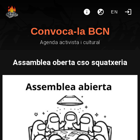
EN
Convoca-la BCN
Agenda activista i cultural
Assamblea oberta cso squatxeria