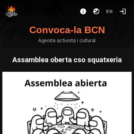
EN
Convoca-la BCN
Agenda activista i cultural
Assamblea oberta cso squatxeria