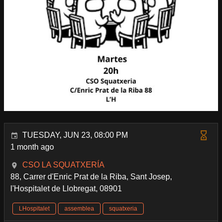
TUESDAY, JUN 23, 08:00 PM
1 month ago
CSO LA SQUATXERÍA
88, Carrer d'Enric Prat de la Riba, Sant Josep,
l'Hospitalet de Llobregat, 08901
LHospitalet
assemblea
squatxeria