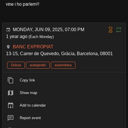
vine i ho parlem!!
MONDAY, JUN 09, 2025, 07:00 PM
1 year ago
(Each Monday)
BANC EXPROPIAT
13-15, Carrer de Quevedo, Gràcia, Barcelona, 08001
Gràcia
autogestió
assemblea
Copy link
Show map
Add to calendar
Report event