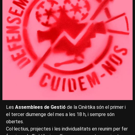
Les
Assemblees de Gestió
de la Cinètika són el primer i
el tercer diumenge del mes a les 18 h, i sempre són
obertes.
Col·lectius, projectes i les individualitats en reunim per fer