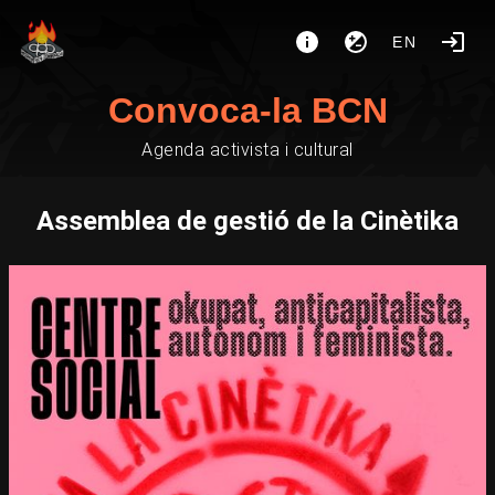
EN
Convoca-la BCN
Agenda activista i cultural
Assemblea de gestió de la Cinètika