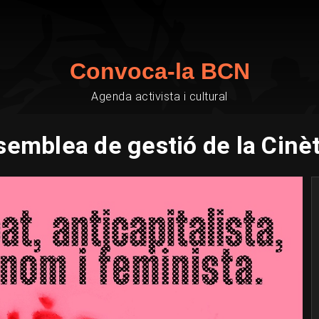
Convoca-la BCN
Agenda activista i cultural
emblea de gestió de la Cinè