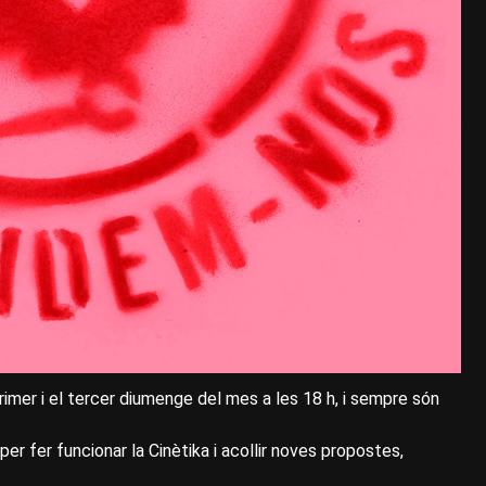
rimer i el tercer diumenge del mes a les 18 h, i sempre són
 per fer funcionar la Cinètika i acollir noves propostes,