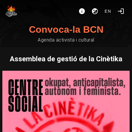
EN
Convoca-la BCN
Agenda activista i cultural
Assemblea de gestió de la Cinètika