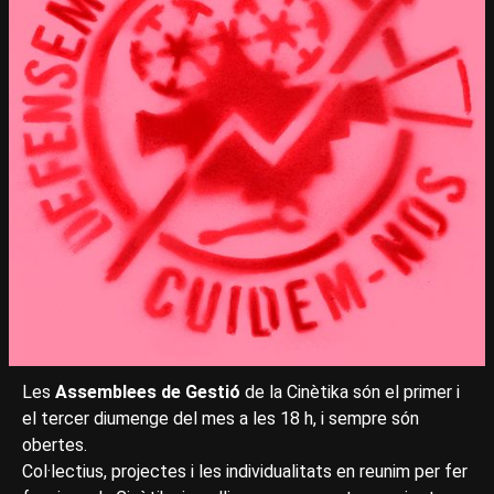
Les
Assemblees de Gestió
de la Cinètika són el primer i
el tercer diumenge del mes a les 18 h, i sempre són
obertes.
Col·lectius, projectes i les individualitats en reunim per fer