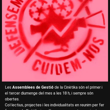
Les
Assemblees de Gestió
de la Cinètika són el primer i
el tercer diumenge del mes a les 18 h, i sempre són
obertes.
Col·lectius, projectes i les individualitats en reunim per fer