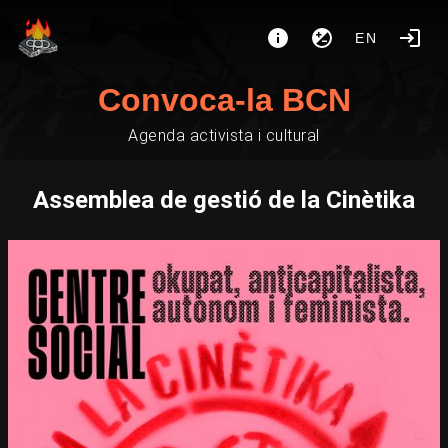
EN
Convoca-la BCN
Agenda activista i cultural
Assemblea de gestió de la Cinètika