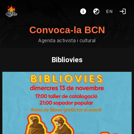
EN
Convoca-la BCN
Agenda activista i cultural
Bibliovies