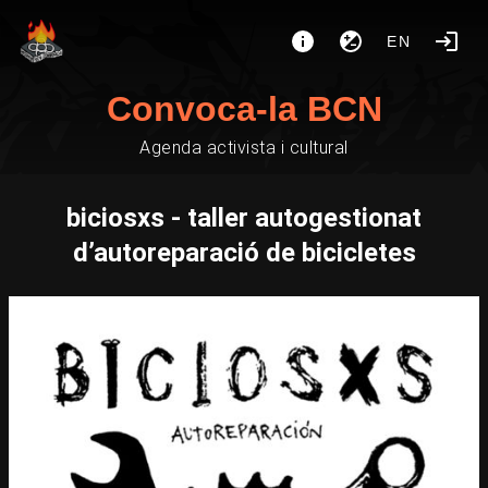
EN
Convoca-la BCN
Agenda activista i cultural
biciosxs - taller autogestionat
d’autoreparació de bicicletes