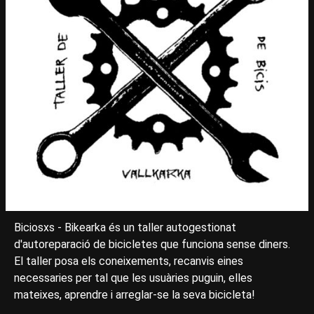
Biciosxs - Bikearka és un taller autogestionat
d'autoreparació de bicicletes que funciona sense diners.
El taller posa els coneixements, recanvis eines
necessaries per tal que les usuàries puguin, elles
mateixes, aprendre i arreglar-se la seva bicicleta!