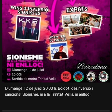
Diumenge 12 de juliol 20.00 h. Boicot, desinversió i
sancions! Sionisme, ni a la Trinitat Vella, ni enlloc!