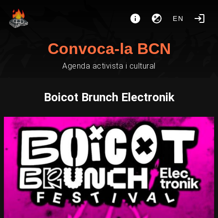
EN
Convoca-la BCN
Agenda activista i cultural
Boicot Brunch Electronik