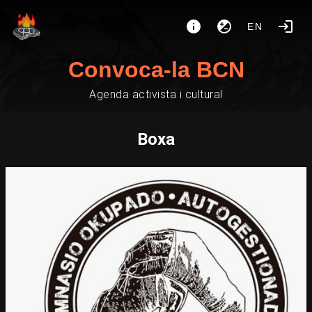
EN
Convoca-la BCN
Agenda activista i cultural
Boxa