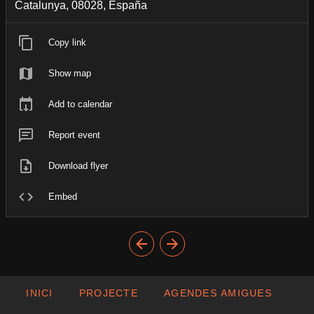
Catalunya, 08028, España
Copy link
Show map
Add to calendar
Report event
Download flyer
Embed
INICI
PROJECTE
AGENDES AMIGUES