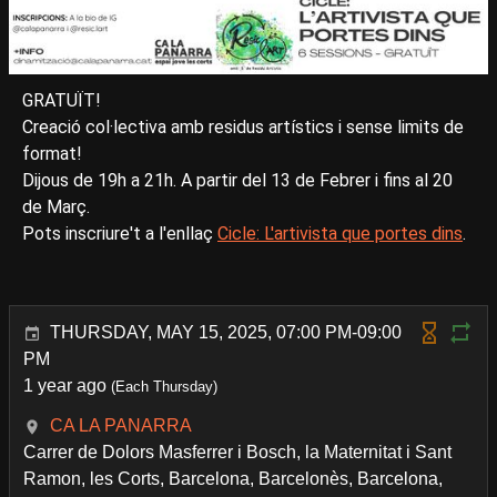
GRATUÏT!
Creació col·lectiva amb residus artístics i sense limits de
format!
Dijous de 19h a 21h. A partir del 13 de Febrer i fins al 20
de Març.
Pots inscriure't a l'enllaç
Cicle: L'artivista que portes dins
.
THURSDAY, MAY 15, 2025, 07:00 PM-09:00
PM
1 year ago
(Each Thursday)
CA LA PANARRA
Carrer de Dolors Masferrer i Bosch, la Maternitat i Sant
Ramon, les Corts, Barcelona, Barcelonès, Barcelona,