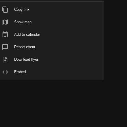
Copy link
Show map
Add to calendar
Report event
Download flyer
Embed