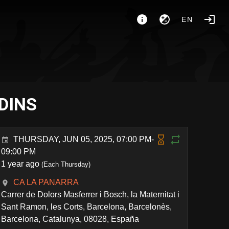
EN
 DINS
THURSDAY, JUN 05, 2025, 07:00 PM-
09:00 PM
1 year ago
(Each Thursday)
CA LA PANARRA
Carrer de Dolors Masferrer i Bosch, la Maternitat i
Sant Ramon, les Corts, Barcelona, Barcelonès,
Barcelona, Catalunya, 08028, España