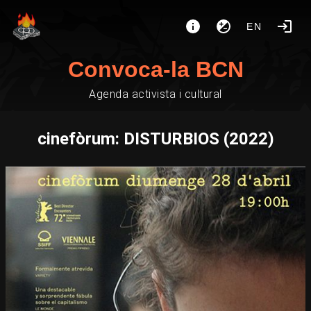
EN
Convoca-la BCN
Agenda activista i cultural
cinefòrum: DISTURBIOS (2022)