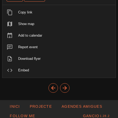
Copy link
Show map
Add to calendar
Report event
Download flyer
Embed
INICI
PROJECTE
AGENDES AMIGUES
FOLLOW ME
GANCIO
1.28.2