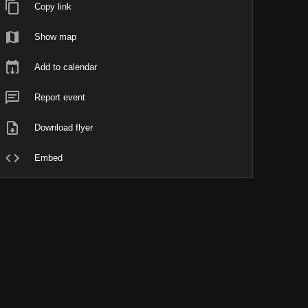
Copy link
Show map
Add to calendar
Report event
Download flyer
Embed