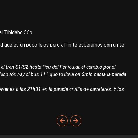
 al Tibidabo 56b
d que es un poco lejos pero al fin te esperamos con un té
 el tren S1/S2 hasta Peu del Fenicular, el cambio por el
 después hay el bus 111 que te lleva en 5min hasta la parada
ver es a las 21h31 en la parada cruïlla de carreteres. Y los