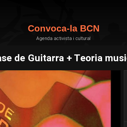
Convoca-la BCN
Agenda activista i cultural
ase de Guitarra + Teoria musi