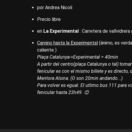
por Andrea Nicoli
Precio libre
en
La Experimental
: Carretera de vallvidrera
Camino hasta la Experimental
(ánimo, es verda
caliente )
Plaça Catalunya->Experimental = 40min
A partir del centro(plaça Catalunya o tal) tomar
fenicular es con el mismo billete y es directo,
Mentora Alsina. (O son 20min andando...)
Para volver es egual. El utlimo bus 111 para vol
fenicular hasta 23h49. 😊