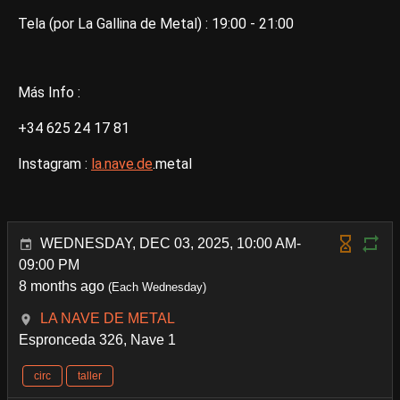
Tela (por La Gallina de Metal) : 19:00 - 21:00
Más Info :
+34 625 24 17 81
Instagram :
la.nave.de
.metal
WEDNESDAY, DEC 03, 2025, 10:00 AM-
09:00 PM
8 months ago
(Each Wednesday)
LA NAVE DE METAL
Espronceda 326, Nave 1
circ
taller