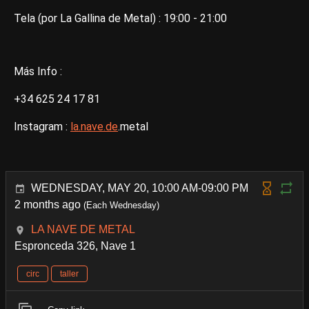
Tela (por La Gallina de Metal) : 19:00 - 21:00
Más Info :
+34 625 24 17 81
Instagram :
la.nave.de
.metal
WEDNESDAY, MAY 20, 10:00 AM-09:00 PM
2 months ago
(Each Wednesday)
LA NAVE DE METAL
Espronceda 326, Nave 1
circ
taller