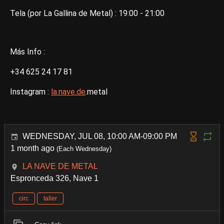
Tela (por La Gallina de Metal) : 19:00 - 21:00
Más Info :
+34 625 24 17 81
Instagram :
la.nave.de
.metal
WEDNESDAY, JUL 08, 10:00 AM-09:00 PM
1 month ago
(Each Wednesday)
LA NAVE DE METAL
Espronceda 326, Nave 1
circ
taller