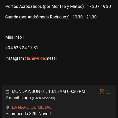
Portes Acrobáticos (por Montse y Mateo) : 17:30 - 19:30
Cuerda (por Andrómeda Rodriguez) : 19:30 - 21:30
Más Info :
+34 625 24 17 81
Instagram :
la.nave.de
.metal
MONDAY, JUN 01, 10:15 AM-09:30 PM
2 months ago
(Each Monday)
LA NAVE DE METAL
Espronceda 326, Nave 1