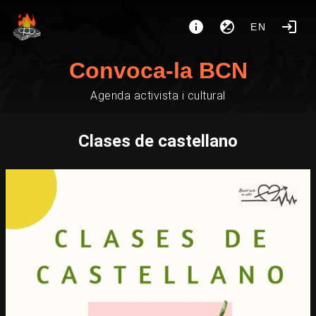
EN
Convoca-la BCN
Agenda activista i cultural
Clases de castellano