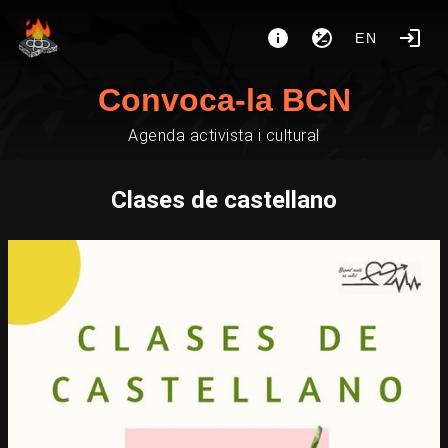
EN
Convoca-la BCN
Agenda activista i cultural
Clases de castellano