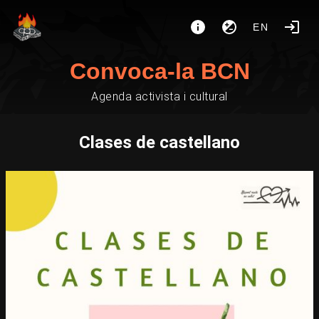
EN
Convoca-la BCN
Agenda activista i cultural
Clases de castellano