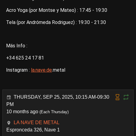
Acro Yoga (por Montse y Mateo) : 17:45 - 19:30
Tela (por Andrómeda Rodriguez) : 19:30 - 21:30
Más Info :
+34 625 24 17 81
Instagram :
la.nave.de
.metal
THURSDAY, SEP 25, 2025, 10:15 AM-09:30
PM
10 months ago
(Each Thursday)
LA NAVE DE METAL
Espronceda 326, Nave 1