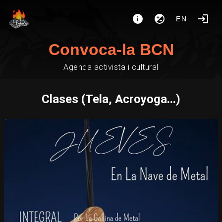
EN
Convoca-la BCN
Agenda activista i cultural
Clases (Tela, Acroyoga...)