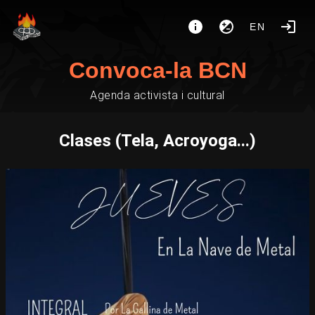
EN
Convoca-la BCN
Agenda activista i cultural
Clases (Tela, Acroyoga...)