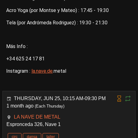
Acro Yoga (por Montse y Mateo) : 17:45 - 19:30
Tela (por Andrómeda Rodriguez) : 19:30 - 21:30
Más Info :
+34 625 24 17 81
Instagram :
la.nave.de
.metal
THURSDAY, JUN 25, 10:15 AM-09:30 PM
1 month ago
(Each Thursday)
LA NAVE DE METAL
Espronceda 326, Nave 1
circ
dansa
taller