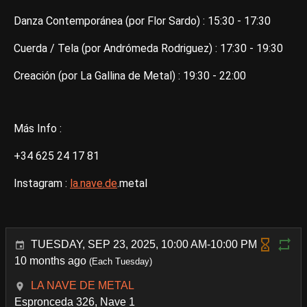
Danza Contemporánea (por Flor Sardo) : 15:30 - 17:30
Cuerda / Tela (por Andrómeda Rodriguez) : 17:30 - 19:30
Creación (por La Gallina de Metal) : 19:30 - 22:00
Más Info :
+34 625 24 17 81
Instagram :
la.nave.de
.metal
TUESDAY, SEP 23, 2025, 10:00 AM-10:00 PM
10 months ago
(Each Tuesday)
LA NAVE DE METAL
Espronceda 326, Nave 1