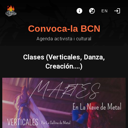
EN
Convoca-la BCN
Agenda activista i cultural
Clases (Verticales, Danza,
Creación....)