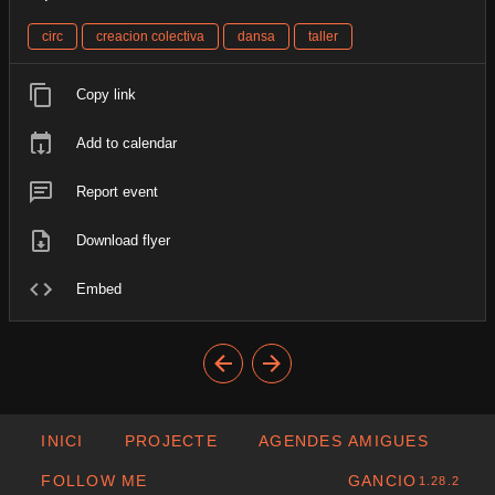
circ
creacion colectiva
dansa
taller
Copy link
Add to calendar
Report event
Download flyer
Embed
INICI
PROJECTE
AGENDES AMIGUES
FOLLOW ME
GANCIO
1.28.2