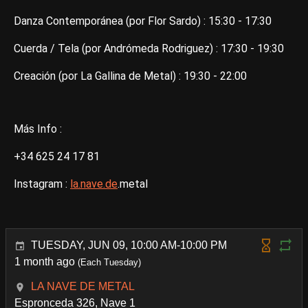
Danza Contemporánea (por Flor Sardo) : 15:30 - 17:30
Cuerda / Tela (por Andrómeda Rodriguez) : 17:30 - 19:30
Creación (por La Gallina de Metal) : 19:30 - 22:00
Más Info :
+34 625 24 17 81
Instagram :
la.nave.de
.metal
TUESDAY, JUN 09, 10:00 AM-10:00 PM
1 month ago
(Each Tuesday)
LA NAVE DE METAL
Espronceda 326, Nave 1