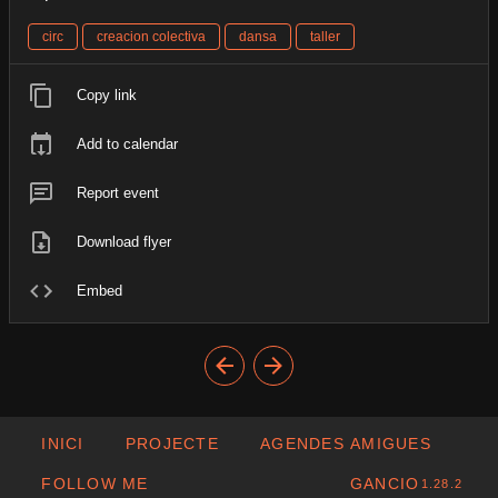
circ
creacion colectiva
dansa
taller
Copy link
Add to calendar
Report event
Download flyer
Embed
INICI
PROJECTE
AGENDES AMIGUES
FOLLOW ME
GANCIO
1.28.2