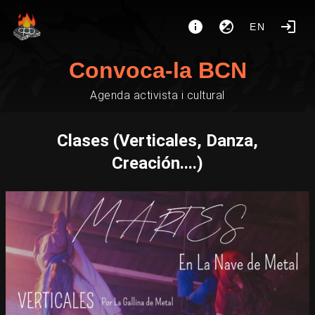
EN
Convoca-la BCN
Agenda activista i cultural
Clases (Verticales, Danza,
Creación....)