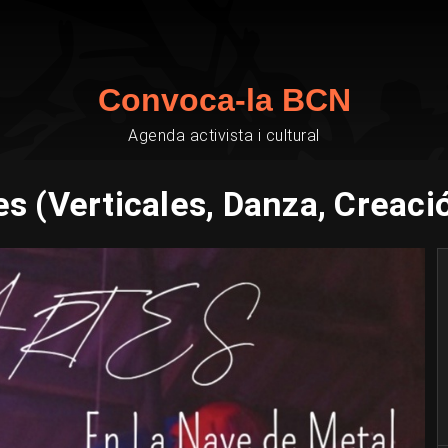
Convoca-la BCN
Agenda activista i cultural
s (Verticales, Danza, Creació