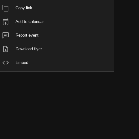
Copy link
Add to calendar
Report event
Download flyer
Embed