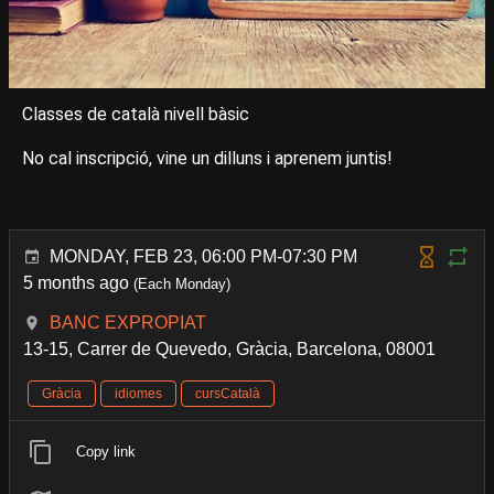
Classes de català nivell bàsic
No cal inscripció, vine un dilluns i aprenem juntis!
MONDAY, FEB 23, 06:00 PM-07:30 PM
5 months ago
(Each Monday)
BANC EXPROPIAT
13-15, Carrer de Quevedo, Gràcia, Barcelona, 08001
Gràcia
idiomes
cursCatalà
Copy link