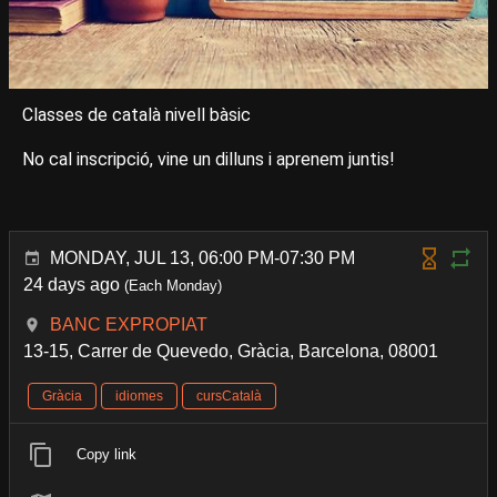
Classes de català nivell bàsic
No cal inscripció, vine un dilluns i aprenem juntis!
MONDAY, JUL 13, 06:00 PM-07:30 PM
24 days ago
(Each Monday)
BANC EXPROPIAT
13-15, Carrer de Quevedo, Gràcia, Barcelona, 08001
Gràcia
idiomes
cursCatalà
Copy link