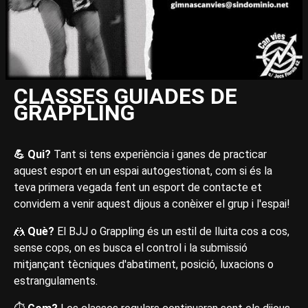
CLASSES GUIADES DE
GRAPPLING
💪 Qui?
Tant si tens experiència i ganes de practicar
aquest esport en un espai autogestionat, com si és la
teva primera vegada fent un esport de contacte et
convidem a venir aquest dijous a conèixer el grup i l'espai!
🤼
‍ Què?
El BJJ o Grappling és un estil de lluita cos a cos,
sense cops, on es busca el control i la submissió
mitjançant tècniques d'abatiment, posició, luxacions o
estrangulaments.