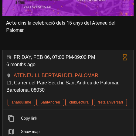
Acte dins la celebració dels 15 anys del Ateneu del
Palomar.
FRIDAY, FEB 06, 07:00 PM-09:00 PM
6 months ago
ATENEU LLIBERTARI DEL PALOMAR
11, Carrer del Pare Secchi, Sant Andreu de Palomar,
Barcelona, 08030
anarquisme
SantAndreu
clubLectura
festa aniversari
Copy link
Show map