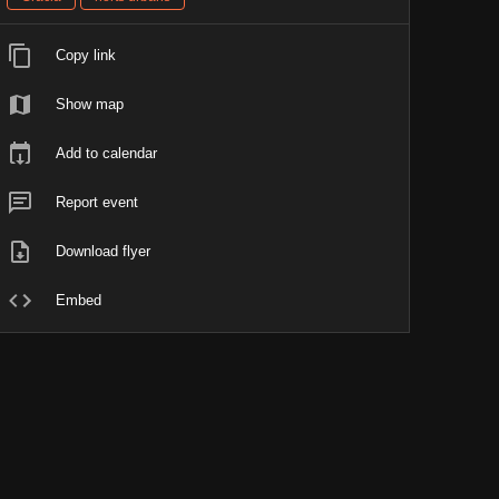
Copy link
Show map
Add to calendar
Report event
Download flyer
Embed