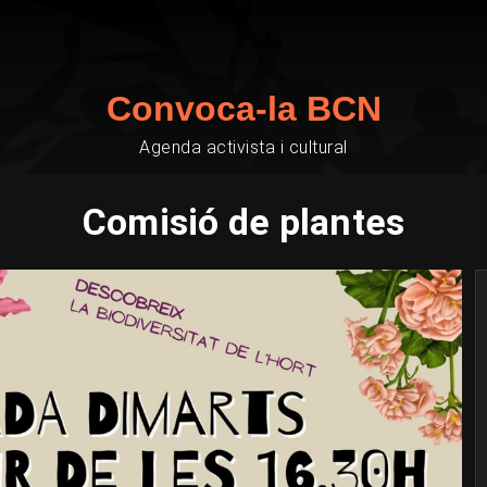
Convoca-la BCN
Agenda activista i cultural
Comisió de plantes