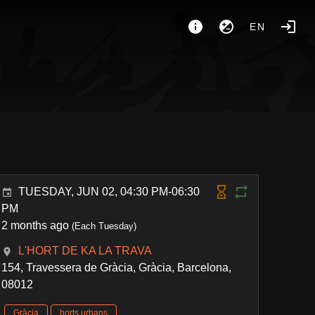
EN
TUESDAY, JUN 02, 04:30 PM-06:30
PM
2 months ago
(Each Tuesday)
L'HORT DE KA LA TRAVA
154, Travessera de Gràcia, Gràcia, Barcelona,
08012
Gràcia
horts urbans