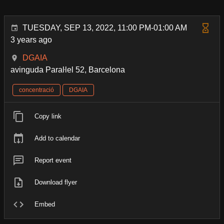
TUESDAY, SEP 13, 2022, 11:00 PM-01:00 AM
3 years ago
DGAIA
avinguda Paraŀlel 52, Barcelona
concentració
DGAIA
Copy link
Add to calendar
Report event
Download flyer
Embed