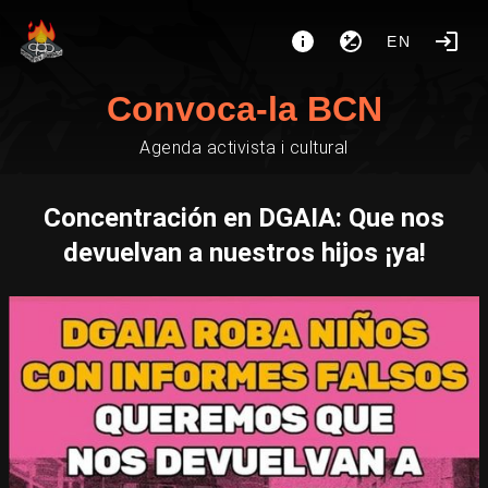
EN
Convoca-la BCN
Agenda activista i cultural
Concentración en DGAIA: Que nos
devuelvan a nuestros hijos ¡ya!