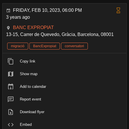
FRIDAY, FEB 10, 2023, 06:00 PM
3 years ago
BANC EXPROPIAT
13-15, Carrer de Quevedo, Gràcia, Barcelona, 08001
migració
BancExpropiat
conversatori
Copy link
Show map
Add to calendar
Report event
Download flyer
Embed