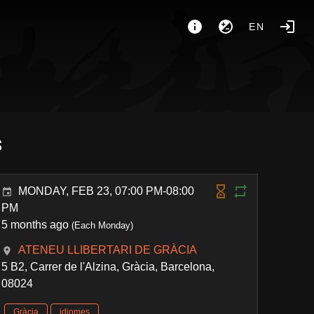
EN
s
MONDAY, FEB 23, 07:00 PM-08:00
PM
5 months ago
(Each Monday)
ATENEU LLIBERTARI DE GRÀCIA
5 B2, Carrer de l'Alzina, Gràcia, Barcelona,
08024
Gràcia
idiomes