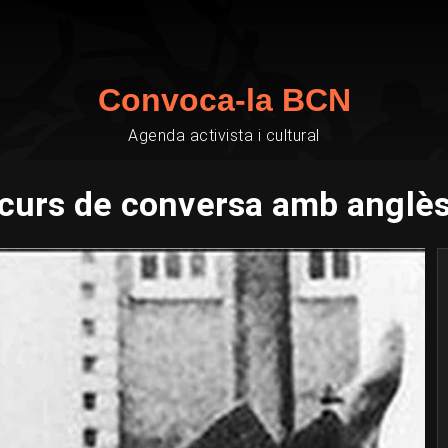
Convoca-la BCN
Agenda activista i cultural
curs de conversa amb anglè