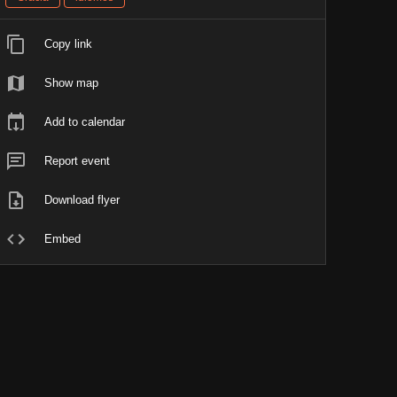
Copy link
Show map
Add to calendar
Report event
Download flyer
Embed