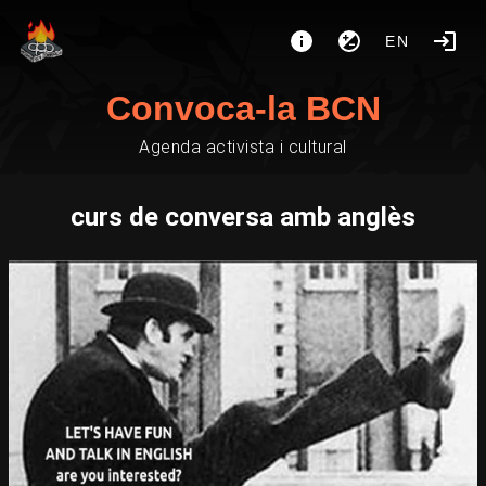
EN
Convoca-la BCN
Agenda activista i cultural
curs de conversa amb anglès