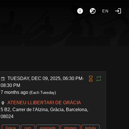
EN
TUESDAY, DEC 09, 2025, 06:30 PM-
08:30 PM
7 months ago
(Each Tuesday)
ATENEU LLIBERTARI DE GRÀCIA
5 B2, Carrer de l'Alzina, Gràcia, Barcelona,
08024
Gràcia
curs
esperanto
idiomes
tertulia