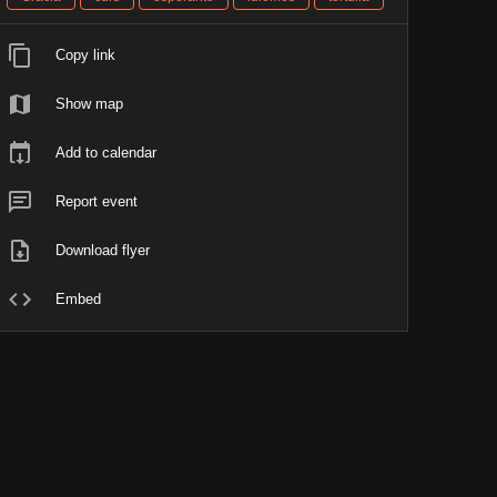
Copy link
Show map
Add to calendar
Report event
Download flyer
Embed