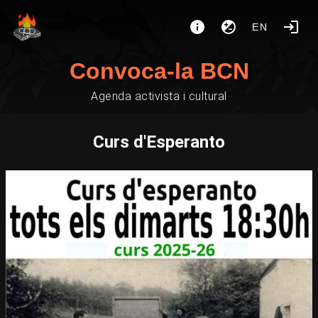
EN
Convoca-la BCN
Agenda activista i cultural
Curs d'Esperanto