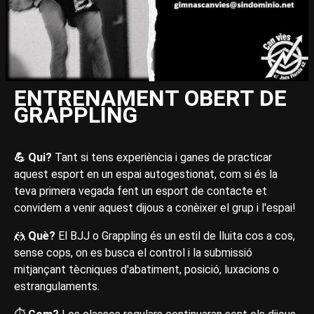
ENTRENAMENT OBERT DE
GRAPPLING
💪 Qui?
Tant si tens experiència i ganes de practicar
aquest esport en un espai autogestionat, com si és la
teva primera vegada fent un esport de contacte et
convidem a venir aquest dijous a conèixer el grup i l'espai!
🤼
‍ Què?
El BJJ o Grappling és un estil de lluita cos a cos,
sense cops, on es busca el control i la submissió
mitjançant tècniques d'abatiment, posició, luxacions o
estrangulaments.