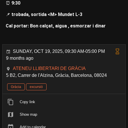
⏰
9:30
📌
trobada, sortida <M> Mundet L-3
Cal portar: Bon calçat, aigua , esmorzar i dinar
SUNDAY, OCT 19, 2025, 09:30 AM-05:00 PM
9 months ago
ATENEU LLIBERTARI DE GRÀCIA
5 B2, Carrer de l'Alzina, Gràcia, Barcelona, 08024
Gràcia
excursió
Copy link
Show map
Add to calendar